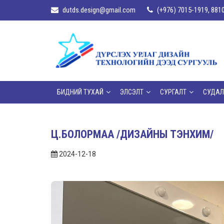
dutds.design@gmail.com
(+976) 7015-1919, 881
БИДНИЙ ТУХАЙ
ЭЛСЭЛТ
СУРГАЛТ
СУДАЛ
Ц.БОЛОРМАА /ДИЗАЙНЫ ТЭНХИМ/
2024-12-18