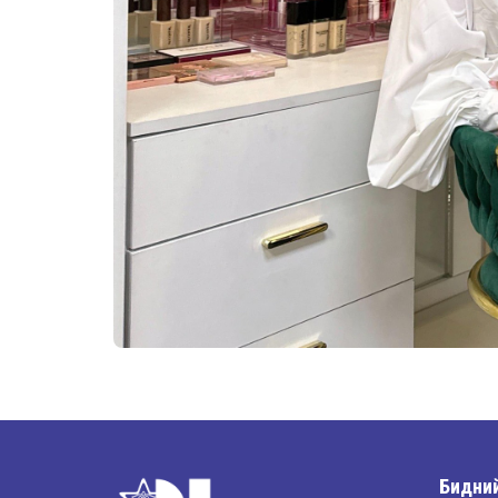
Бидний