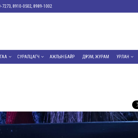
0-7273, 8910-0502, 8989-1002
ГАА
СУРАЛЦАГЧ
АЖЛЫН БАЙР
ДҮРЭМ, ЖУРАМ
УРЛАН