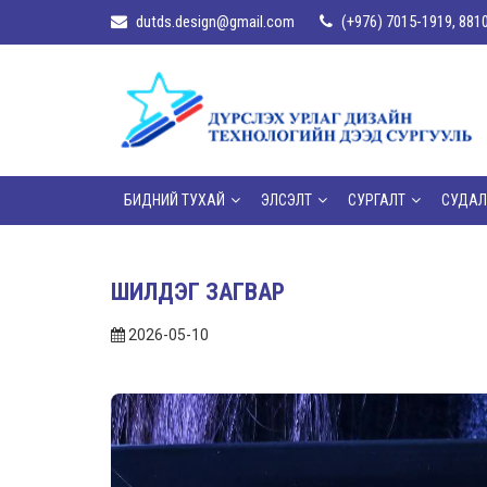
dutds.design@gmail.com
(+976) 7015-1919, 881
БИДНИЙ ТУХАЙ
ЭЛСЭЛТ
СУРГАЛТ
СУДАЛ
ШИЛДЭГ ЗАГВАР
2026-05-10