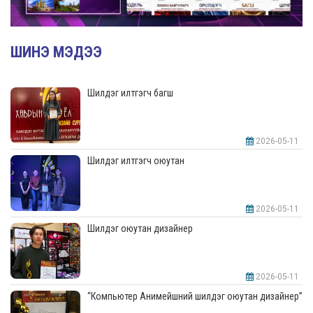
ШИНЭ МЭДЭЭ
Шилдэг илтгэгч багш
2026-05-11
Шилдэг илтгэгч оюутан
2026-05-11
Шилдэг оюутан дизайнер
2026-05-11
“Компьютер Анимейшний шилдэг оюутан дизайнер”