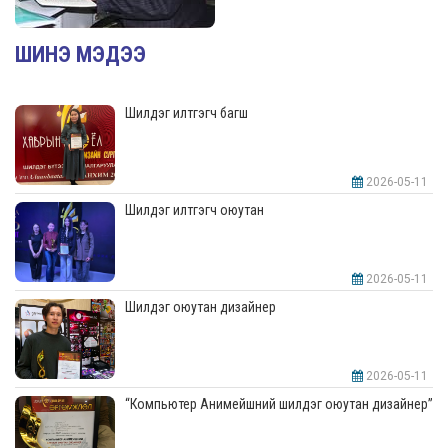
ШИНЭ МЭДЭЭ
Шилдэг илтгэгч багш
2026-05-11
Шилдэг илтгэгч оюутан
2026-05-11
Шилдэг оюутан дизайнер
2026-05-11
“Компьютер Анимейшний шилдэг оюутан дизайнер”