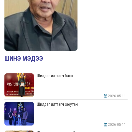
ШИНЭ МЭДЭЭ
Шилдэг илтгэгч багш
2026-05-11
Шилдэг илтгэгч оюутан
2026-05-11