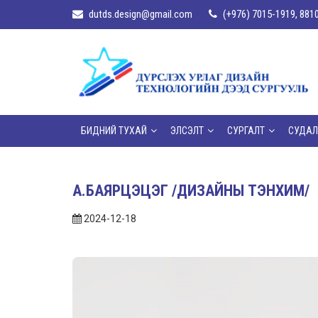
dutds.design@gmail.com
(+976) 7015-1919, 881
БИДНИЙ ТУХАЙ
ЭЛСЭЛТ
СУРГАЛТ
СУДАЛ
А.БАЯРЦЭЦЭГ /ДИЗАЙНЫ ТЭНХИМ/
2024-12-18