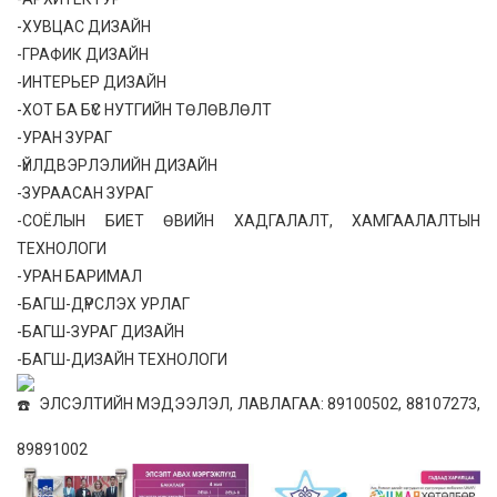
-ХУВЦАС ДИЗАЙН
-ГРАФИК ДИЗАЙН
-ИНТЕРЬЕР ДИЗАЙН
-ХОТ БА БҮС НУТГИЙН ТӨЛӨВЛӨЛТ
-УРАН ЗУРАГ
-ҮЙЛДВЭРЛЭЛИЙН ДИЗАЙН
-ЗУРААСАН ЗУРАГ
-СОЁЛЫН БИЕТ ӨВИЙН ХАДГАЛАЛТ, ХАМГААЛАЛТЫН
ТЕХНОЛОГИ
-УРАН БАРИМАЛ
-БАГШ-ДҮРСЛЭХ УРЛАГ
-БАГШ-ЗУРАГ ДИЗАЙН
-БАГШ-ДИЗАЙН ТЕХНОЛОГИ
ЭЛСЭЛТИЙН МЭДЭЭЛЭЛ, ЛАВЛАГАА: 89100502, 88107273,
89891002