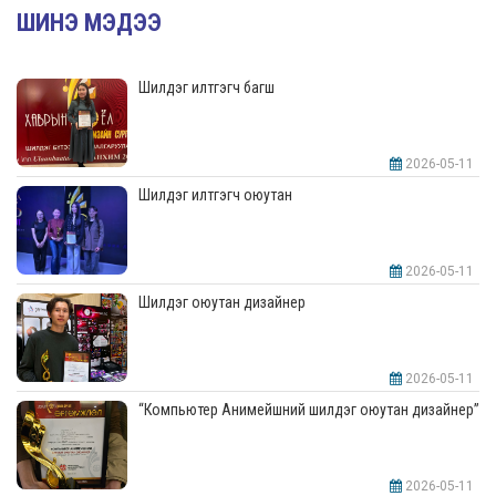
ШИНЭ МЭДЭЭ
Шилдэг илтгэгч багш
2026-05-11
Шилдэг илтгэгч оюутан
2026-05-11
Шилдэг оюутан дизайнер
2026-05-11
“Компьютер Анимейшний шилдэг оюутан дизайнер”
2026-05-11