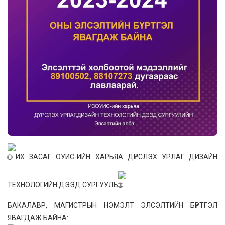
ИХ ЗАСАГ ОУИС-ИЙН ХАРЬЯА ДҮРСЛЭХ УРЛАГ ДИЗАЙН
ТЕХНОЛОГИЙН ДЭЭД СУРГУУЛЬ
БАКАЛАВР, МАГИСТРЫН НЭМЭЛТ ЭЛСЭЛТИЙН БҮРТГЭЛ
ЯВАГДАЖ БАЙНА: