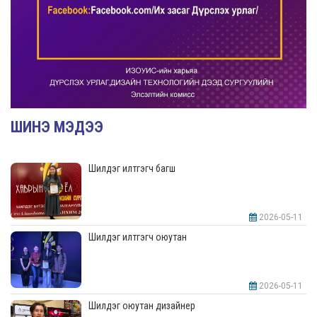
ШИНЭ МЭДЭЭ
Шилдэг илтгэгч багш
2026-05-11
Шилдэг илтгэгч оюутан
2026-05-11
Шилдэг оюутан дизайнер