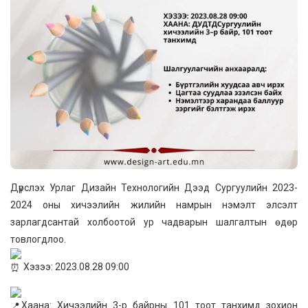
Дүрслэх Урлаг Дизайн Технологийн Дээд Сургуулийн 2023-
2024 оны хичээлийн жилийн намрын нэмэлт элсэлт
зарлагдсантай холбоотой ур чадварын шалгалтын өдөр
товлогдлоо.
Хэзээ: 2023.08.28 09:00
Хаана: Хичээлийн 3-р байрны 101 тоот танхимд зохион