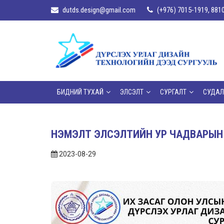
dutds.design@gmail.com
(+976) 7015-1919, 881
БИДНИЙ ТУХАЙ
ЭЛСЭЛТ
СУРГАЛТ
СУДАЛ
НЭМЭЛТ ЭЛСЭЛТИЙН УР ЧАДВАРЫН Д
2023-08-29