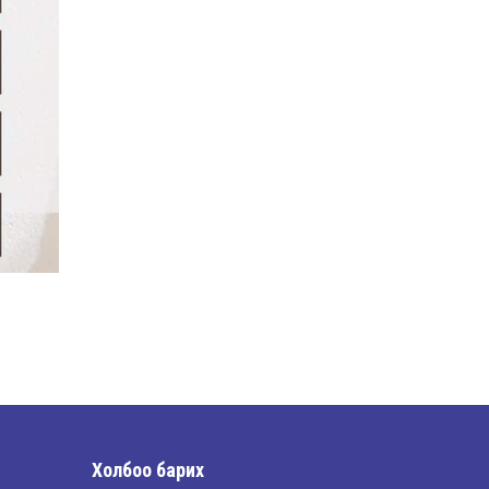
Холбоо барих