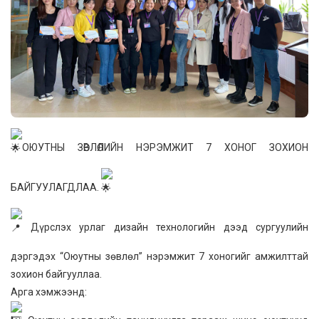
ОЮУТНЫ ЗӨВЛӨЛИЙН НЭРЭМЖИТ 7 ХОНОГ ЗОХИОН
БАЙГУУЛАГДЛАА.
Дүрслэх урлаг дизайн технологийн дээд сургуулийн
дэргэдэх “Оюутны зөвлөл” нэрэмжит 7 хоногийг амжилттай
зохион байгууллаа.
Арга хэмжээнд: