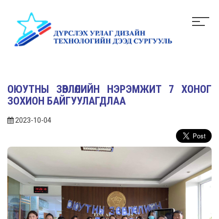
ОЮУТНЫ ЗӨВЛӨЛИЙН НЭРЭМЖИТ 7 ХОНОГ
ЗОХИОН БАЙГУУЛАГДЛАА
2023-10-04