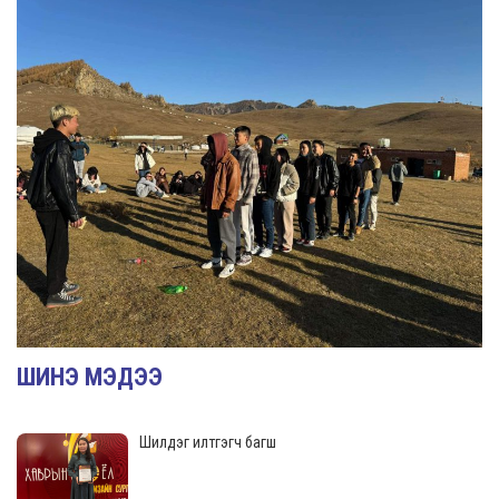
ШИНЭ МЭДЭЭ
Шилдэг илтгэгч багш