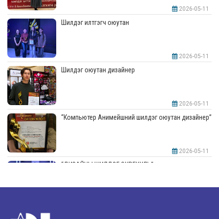
2026-05-11
Шилдэг илтгэгч оюутан
2026-05-11
Шилдэг оюутан дизайнер
2026-05-11
“Компьютер Анимейшний шилдэг оюутан дизайнер”
2026-05-11
“ДИЗАЙНЫ ШИЛДЭГ СУРГУУЛЬ”-аар шалгарлаа
2026-05-11
“Интерьерийн шилдэг оюутан дизайнер”