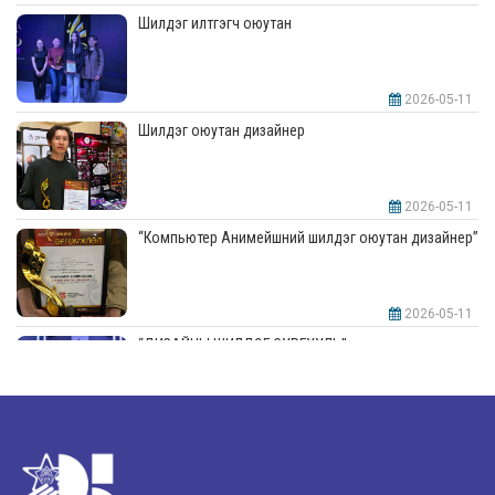
Шилдэг илтгэгч оюутан
2026-05-11
Шилдэг оюутан дизайнер
2026-05-11
“Компьютер Анимейшний шилдэг оюутан дизайнер”
2026-05-11
“ДИЗАЙНЫ ШИЛДЭГ СУРГУУЛЬ”-аар шалгарлаа
2026-05-11
“Интерьерийн шилдэг оюутан дизайнер”