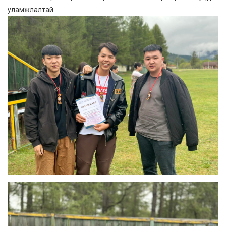
уламжлалтай.