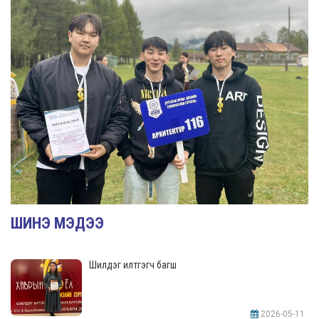
ШИНЭ МЭДЭЭ
Шилдэг илтгэгч багш
2026-05-11