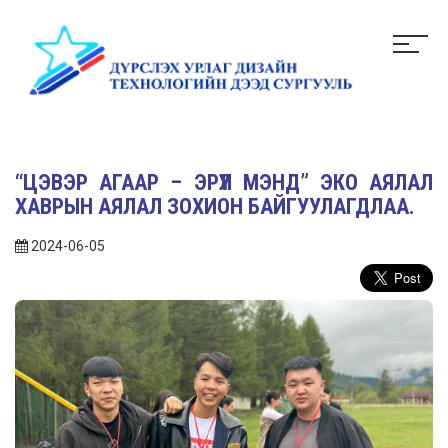
“ЦЭВЭР АГААР – ЭРҮҮЛ МЭНД” ЭКО АЯЛАЛ
ХАВРЫН АЯЛАЛ ЗОХИОН БАЙГУУЛАГДЛАА.
2024-06-05