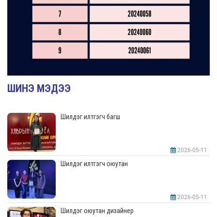
ШИНЭ МЭДЭЭ
Шилдэг илтгэгч багш
2026-05-11
Шилдэг илтгэгч оюутан
2026-05-11
Шилдэг оюутан дизайнер