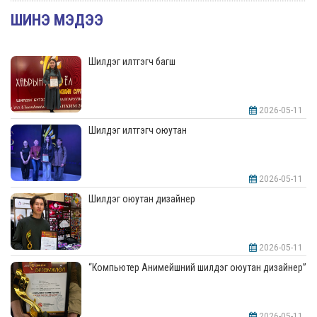
ШИНЭ МЭДЭЭ
Шилдэг илтгэгч багш
2026-05-11
Шилдэг илтгэгч оюутан
2026-05-11
Шилдэг оюутан дизайнер
2026-05-11
“Компьютер Анимейшний шилдэг оюутан дизайнер”
2026-05-11