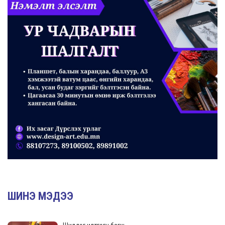
ШИНЭ МЭДЭЭ