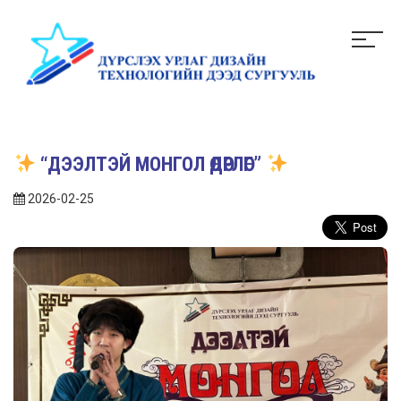
“ДЭЭЛТЭЙ МОНГОЛ ӨДӨРЛӨГ”
2026-02-25