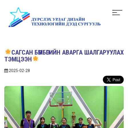
САГСАН БӨМБӨГИЙН АВАРГА ШАЛГАРУУЛАХ
ТЭМЦЭЭН
2025-02-28