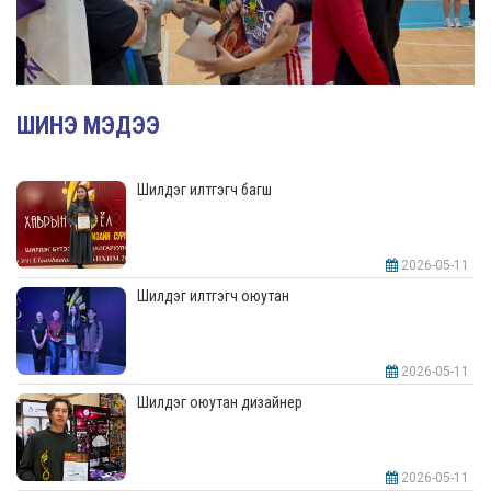
ШИНЭ МЭДЭЭ
Шилдэг илтгэгч багш
2026-05-11
Шилдэг илтгэгч оюутан
2026-05-11
Шилдэг оюутан дизайнер
2026-05-11