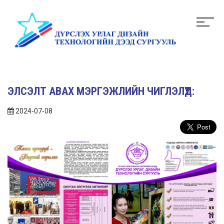
ЭЛСЭЛТ АВАХ МЭРГЭЖЛИЙН ЧИГЛЭЛҮҮД:
2024-07-08