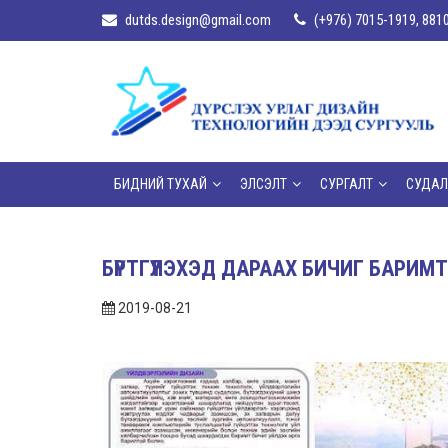
dutds.design@gmail.com
(+976) 7015-1919, 881
БИДНИЙ ТУХАЙ
ЭЛСЭЛТ
СУРГАЛТ
СУДАЛ
БҮРТГҮҮЛЭХЭД ДАРААХ БИЧИГ БАРИМ
2019-08-21