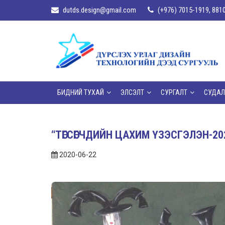
dutds.design@gmail.com
(+976) 7015-1919, 881
БИДНИЙ ТУХАЙ
ЭЛСЭЛТ
СУРГАЛТ
СУДАЛ
“ТӨГСӨГЧДИЙН ЦАХИМ ҮЗЭСГЭЛЭН-20
2020-06-22