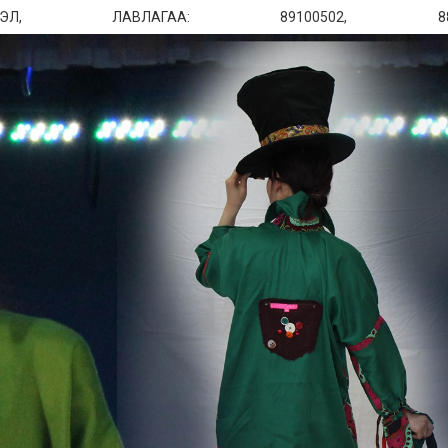
 ЛАВЛАГАА: 89100502, 8810