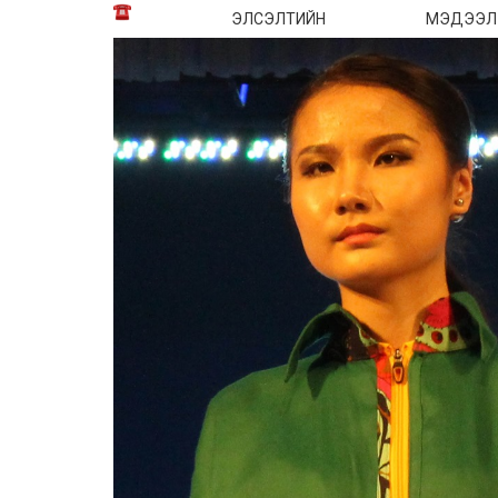
ЭЛСЭЛТИЙН МЭДЭЭЛЭЛ,