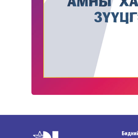
Бидний