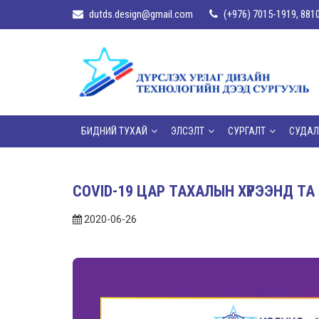
dutds.design@gmail.com
(+976) 7015-1919, 881
БИДНИЙ ТУХАЙ
ЭЛСЭЛТ
СУРГАЛТ
СУДАЛ
COVID-19 ЦАР ТАХАЛЫН ХҮРЭЭНД ТА 
2020-06-26