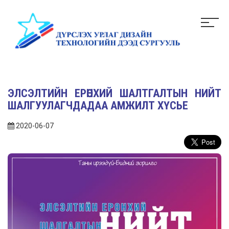
ЭЛСЭЛТИЙН ЕРӨНХИЙ ШАЛТГАЛТЫН НИЙТ
ШАЛГУУЛАГЧДАДАА АМЖИЛТ ХҮСЬЕ
2020-06-07