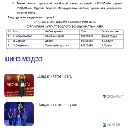
ШИНЭ МЭДЭЭ
Шилдэг илтгэгч багш
2026-05-11
Шилдэг илтгэгч оюутан
2026-05-11