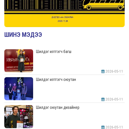
ШИНЭ МЭДЭЭ
Шилдэг илтгэгч багш
2026-05-11
Шилдэг илтгэгч оюутан
2026-05-11
Шилдэг оюутан дизайнер
2026-05-11