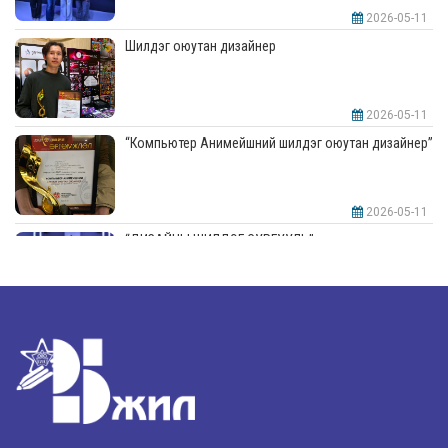
2026-05-11
Шилдэг оюутан дизайнер
2026-05-11
“Компьютер Анимейшний шилдэг оюутан дизайнер”
2026-05-11
“ДИЗАЙНЫ ШИЛДЭГ СУРГУУЛЬ”-аар шалгарлаа
2026-05-11
“Интерьерийн шилдэг оюутан дизайнер”
2026-05-11
Шилдэг загвар