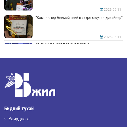
2026-05-11
“Компьютер Анимейшний шилдэг оюутан дизайнер”
2026-05-11
“ДИЗАЙНЫ ШИЛДЭГ СУРГУУЛЬ”-аар шалгарлаа
2026-05-11
“Интерьерийн шилдэг оюутан дизайнер”
2026-05-11
Шилдэг загвар
Бидний тухай
Удирдлага
2026-05-10