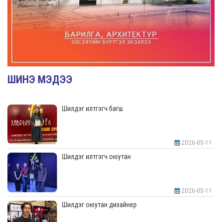
ШИНЭ МЭДЭЭ
Шилдэг илтгэгч багш
2026-05-11
Шилдэг илтгэгч оюутан
2026-05-11
Шилдэг оюутан дизайнер