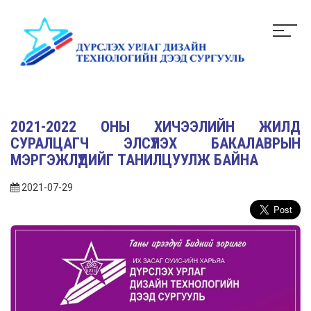
2021-2022 ОНЫ ХИЧЭЭЛИЙН ЖИЛД
СУРАЛЦАГЧ ЭЛСҮҮЛЭХ БАКАЛАВРЫН
МЭРГЭЖЛҮҮДИЙГ ТАНИЛЦУУЛЖ БАЙНА
2021-07-29