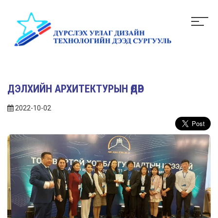
ДЭЛХИЙН АРХИТЕКТУРЫН ӨДӨР
2022-10-02