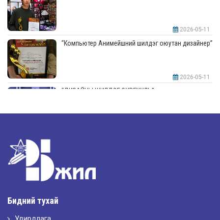
2026-05-11
“Компьютер Анимейшний шилдэг оюутан дизайнер”
2026-05-11
“ДИЗАЙНЫ ШИЛДЭГ СУРГУУЛЬ”-аар шалгарлаа
2026-05-11
“Интерьерийн шилдэг оюутан дизайнер”
2026-05-11
Шилдэг загвар
Бидний тухай
Удирдлага
2026-05-10