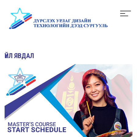
ҮЙЛ ЯВДАЛ