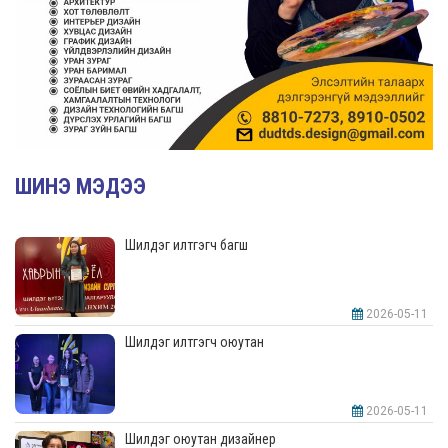
ШИНЭ МЭДЭЭ
Шилдэг илтгэгч багш
2026-05-11
Шилдэг илтгэгч оюутан
2026-05-11
Шилдэг оюутан дизайнер