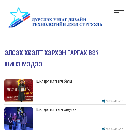
ЭЛСЭХ ХҮСЭЛТ ХЭРХЭН ГАРГАХ ВЭ?
ШИНЭ МЭДЭЭ
Шилдэг илтгэгч багш
2026-05-11
Шилдэг илтгэгч оюутан
2026-05-11