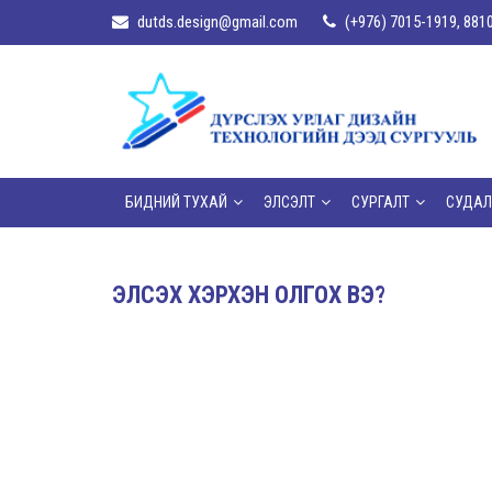
dutds.design@gmail.com
(+976) 7015-1919, 881
БИДНИЙ ТУХАЙ
ЭЛСЭЛТ
СУРГАЛТ
СУДАЛ
ЭЛСЭХ ХЭРХЭН ОЛГОХ ВЭ?