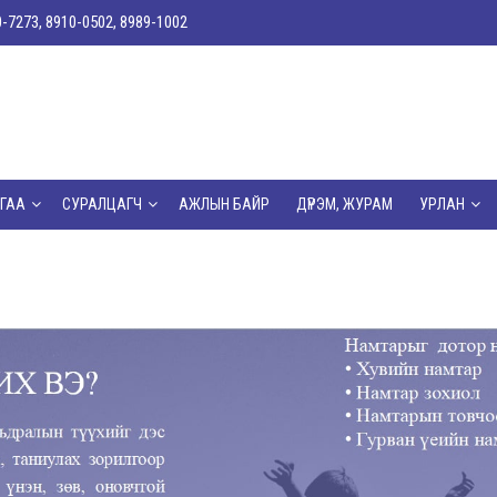
0-7273, 8910-0502, 8989-1002
ГАА
СУРАЛЦАГЧ
АЖЛЫН БАЙР
ДҮРЭМ, ЖУРАМ
УРЛАН