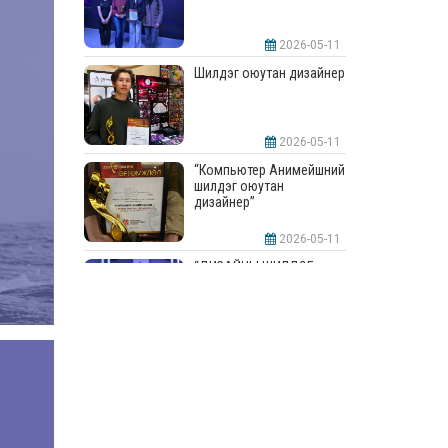
2026-05-11
Шилдэг оюутан дизайнер
2026-05-11
“Компьютер Анимейшний
шилдэг оюутан
дизайнер”
2026-05-11
“ДИЗАЙНЫ ШИЛДЭГ
СУРГУУЛЬ”-аар
шалгарлаа
2026-05-11
“Интерьерийн шилдэг
оюутан дизайнер”
2026-05-11