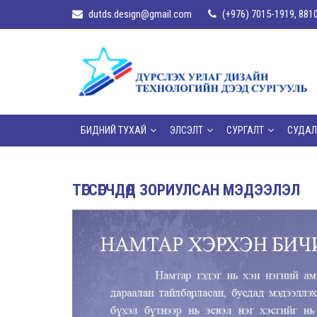
dutds.design@gmail.com
(+976) 7015-1919, 881
БИДНИЙ ТУХАЙ
ЭЛСЭЛТ
СУРГАЛТ
СУДАЛ
ТӨГСӨГЧДӨД ЗОРИУЛСАН МЭДЭЭЛЭЛ