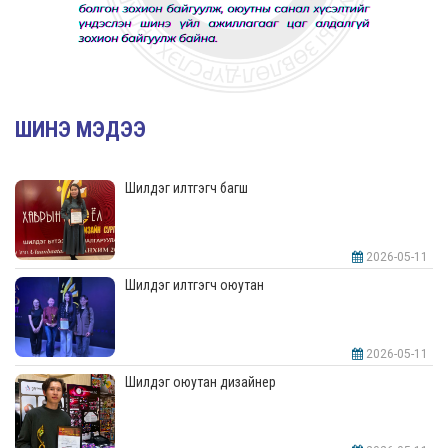
ШИНЭ МЭДЭЭ
Шилдэг илтгэгч багш
2026-05-11
Шилдэг илтгэгч оюутан
2026-05-11
Шилдэг оюутан дизайнер