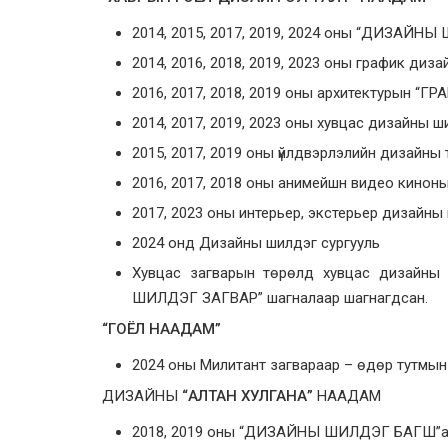
2014, 2015, 2017, 2019, 2024 оны “ДИЗАЙН
2014, 2016, 2018, 2019, 2023 оны график д
2016, 2017, 2018, 2019 оны архитектурын “
2014, 2017, 2019, 2023 оны хувцас дизайны ши
2015, 2017, 2019 оны үйлдвэрлэлийн дизайны т
2016, 2017, 2018 оны анимейшн видео киноны 
2017, 2023 оны интерьер, экстерьер дизайны ш
2024 онд Дизайны шилдэг сургууль
Хувцас загварын төрөлд хувцас дизайны 
ШИЛДЭГ ЗАГВАР” шагналаар шагнагдсан.
“ГОЁЛ НААДАМ”
2024 оны Милитант загвараар – өдөр тутмын
ДИЗАЙНЫ
“АЛТАН ХУЛГАНА”
НААДАМ
2018, 2019 оны “ДИЗАЙНЫ ШИЛДЭГ БАГШ”а