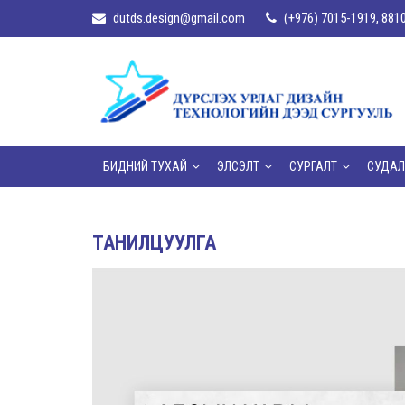
dutds.design@gmail.com
(+976) 7015-1919, 881
БИДНИЙ ТУХАЙ
ЭЛСЭЛТ
СУРГАЛТ
СУДАЛ
ТАНИЛЦУУЛГА