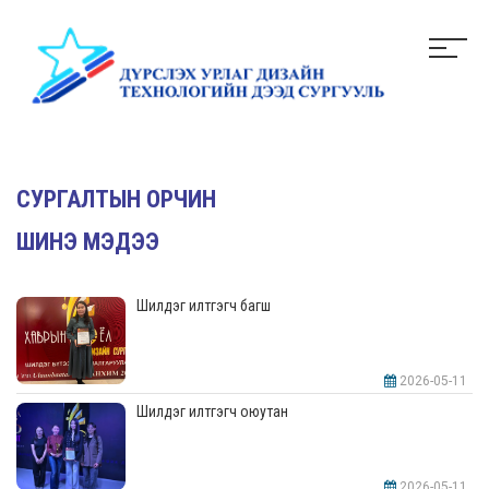
СУРГАЛТЫН ОРЧИН
ШИНЭ МЭДЭЭ
Шилдэг илтгэгч багш
2026-05-11
Шилдэг илтгэгч оюутан
2026-05-11