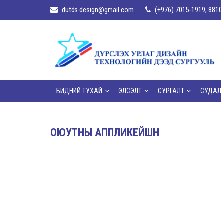
dutds.design@gmail.com
(+976) 7015-1919, 881
БИДНИЙ ТУХАЙ
ЭЛСЭЛТ
СУРГАЛТ
СУДАЛ
ОЮУТНЫ АППЛИКЕЙШН