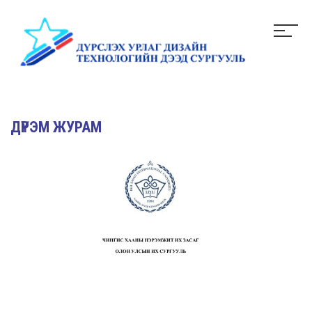
ДҮРЭМ ЖУРАМ