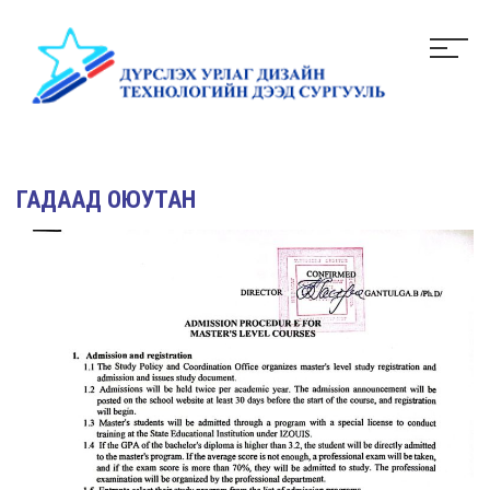
ГАДААД ОЮУТАН