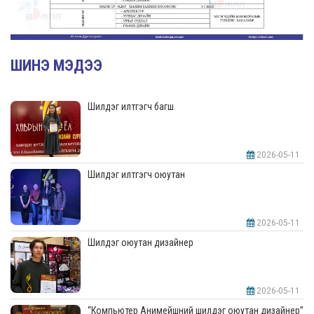
ШИНЭ МЭДЭЭ
Шилдэг илтгэгч багш
2026-05-11
Шилдэг илтгэгч оюутан
2026-05-11
Шилдэг оюутан дизайнер
2026-05-11
“Компьютер Анимейшний шилдэг оюутан дизайнер”