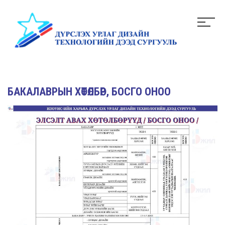
БАКАЛАВРЫН ХӨТӨЛБӨР, БОСГО ОНОО