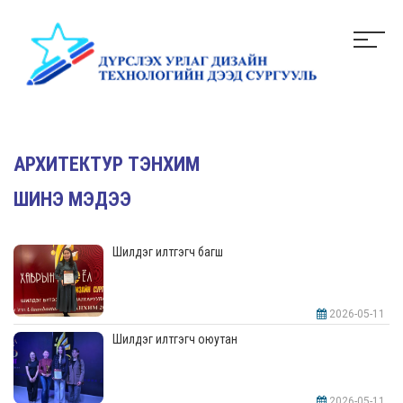
АРХИТЕКТУР ТЭНХИМ
ШИНЭ МЭДЭЭ
Шилдэг илтгэгч багш
2026-05-11
Шилдэг илтгэгч оюутан
2026-05-11