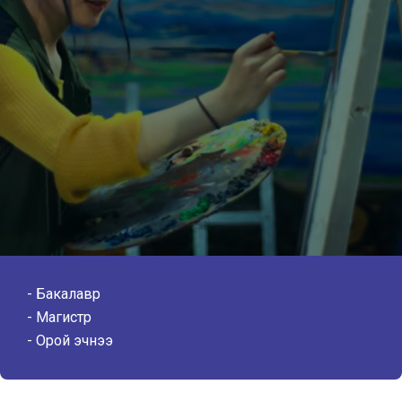
Бакалавр
Магистр
Орой эчнээ