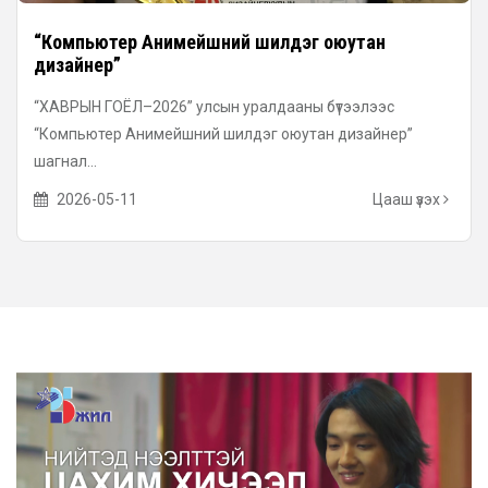
“Компьютер Анимейшний шилдэг оюутан
дизайнер”
“ХАВРЫН ГОЁЛ–2026” улсын уралдааны бүтээлээс
“Компьютер Анимейшний шилдэг оюутан дизайнер”
шагнал...
2026-05-11
Цааш үзэх