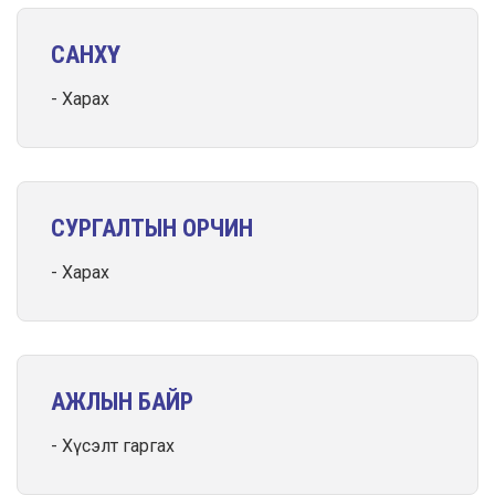
САНХҮҮ
Харах
СУРГАЛТЫН ОРЧИН
Харах
АЖЛЫН БАЙР
Хүсэлт гаргах