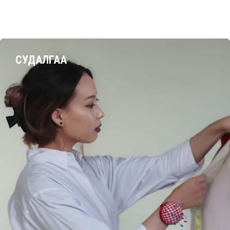
СУДАЛГАА