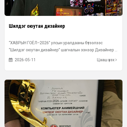
Шилдэг оюутан дизайнер
“ХАВРЫН ГОЁЛ–2026” улсын уралдааны бүтээлээс
“Шилдэг оюутан дизайнер” шагналын эзнээр Дизайнер ...
2026-05-11
Цааш үзэх