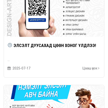
ЭЛСЭЛТ ДУУСАХАД ЦӨӨН ХОНОГ ҮЛДЛЭЭ!
...
2025-07-17
Цааш үзэх