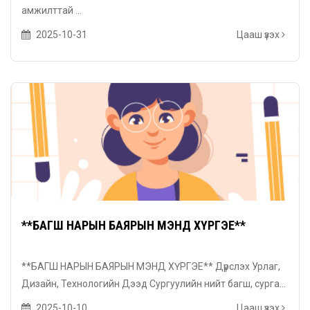
амжилттай ...
2025-10-31
Цааш үзэх
**БАГШ НАРЫН БАЯРЫН МЭНД ХҮРГЭЕ**
**БАГШ НАРЫН БАЯРЫН МЭНД ХҮРГЭЕ** Дүрслэх Урлаг,
Дизайн, Технологийн Дээд Сургуулийн нийт багш, сурга...
2025-10-10
Цааш үзэх