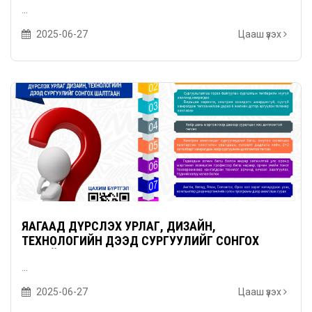
...
2025-06-27
Цааш үзэх
ЯАГААД ДҮРСЛЭХ УРЛАГ, ДИЗАЙН,
ТЕХНОЛОГИЙН ДЭЭД СУРГУУЛИЙГ СОНГОХ
ЁСТОЙ ВЭ?
...
2025-06-27
Цааш үзэх