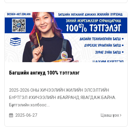
Багшийн ангиуд 100% тэтгэлэг
2025-2026 ОНЫ ХИЧЭЭЛИЙН ЖИЛИЙН ЭЛСЭЛТИЙН
БҮРТГЭЛ #ХИЧЭЭЛИЙН #БАЙРАНД ЯВАГДАЖ БАЙНА.
Бүртгэлийн холбоос:...
2025-06-27
Цааш үзэх