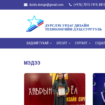
dutds.design@gmail.com
(+976) 7015-1919, 881
БИДНИЙ ТУХАЙ
ЭЛСЭЛТ
СУРГАЛТ
СУДАЛ
МЭДЭЭ