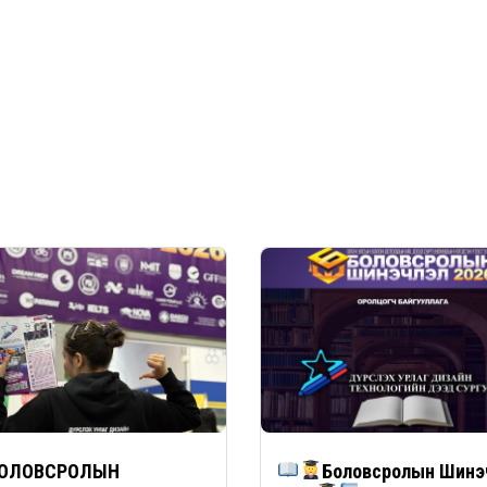
ОЛОВСРОЛЫН
Боловсролын Шинэ