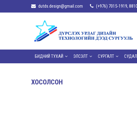
dutds.design@gmail.com
(+976) 7015-1919, 881
БИДНИЙ ТУХАЙ
ЭЛСЭЛТ
СУРГАЛТ
СУДАЛ
ХОСОЛСОН