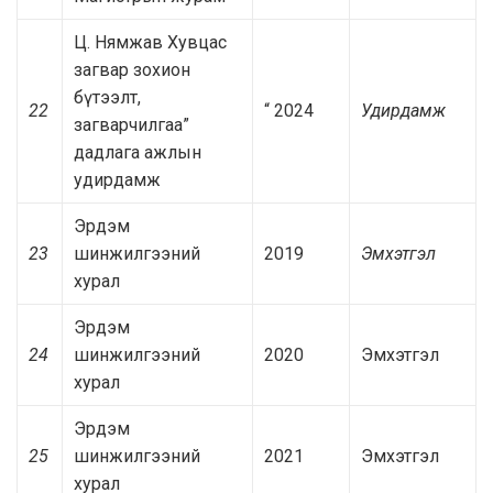
Ц. Нямжав Хувцас
загвар зохион
бүтээлт,
22
“ 2024
Удирдамж
загварчилгаа”
дадлага ажлын
удирдамж
Эрдэм
23
шинжилгээний
2019
Эмхэтгэл
хурал
Эрдэм
24
шинжилгээний
2020
Эмхэтгэл
хурал
Эрдэм
25
шинжилгээний
2021
Эмхэтгэл
хурал