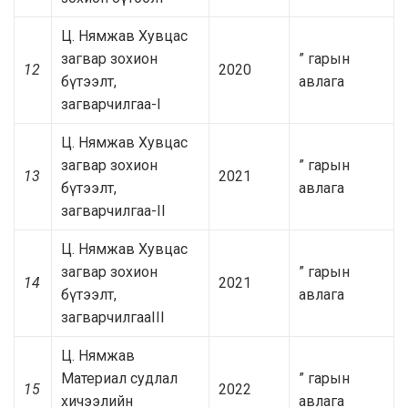
Ц. Нямжав Хувцас
загвар зохион
” гарын
12
2020
бүтээлт,
авлага
загварчилгаа-I
Ц. Нямжав Хувцас
загвар зохион
” гарын
13
2021
бүтээлт,
авлага
загварчилгаа-II
Ц. Нямжав Хувцас
загвар зохион
” гарын
14
2021
бүтээлт,
авлага
загварчилгааIII
Ц. Нямжав
Материал судлал
” гарын
15
2022
хичээлийн
авлага