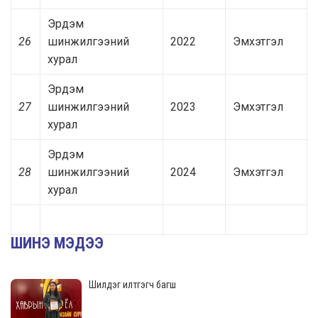
Эрдэм
26
шинжилгээний
2022
Эмхэтгэл
хурал
Эрдэм
27
шинжилгээний
2023
Эмхэтгэл
хурал
Эрдэм
28
шинжилгээний
2024
Эмхэтгэл
хурал
ШИНЭ МЭДЭЭ
Шилдэг илтгэгч багш