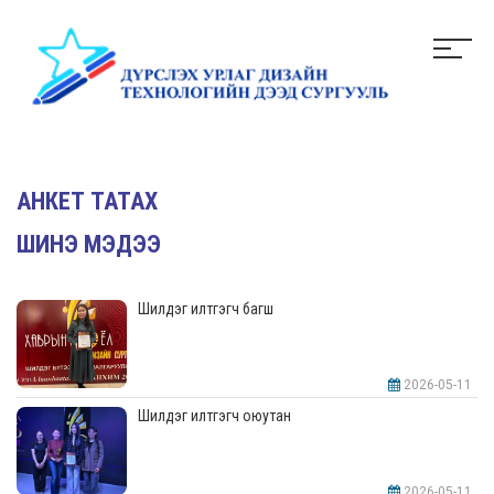
АНКЕТ ТАТАХ
ШИНЭ МЭДЭЭ
Шилдэг илтгэгч багш
2026-05-11
Шилдэг илтгэгч оюутан
2026-05-11